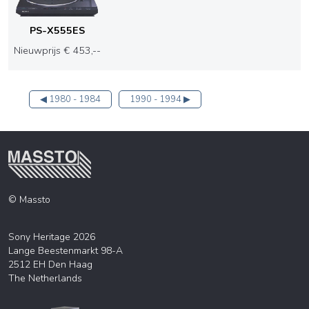
PS-X555ES
Nieuwprijs € 453,--
◀ 1980 - 1984
1990 - 1994 ▶
© Massto
Sony Heritage 2026
Lange Beestenmarkt 98-A
2512 EH Den Haag
The Netherlands