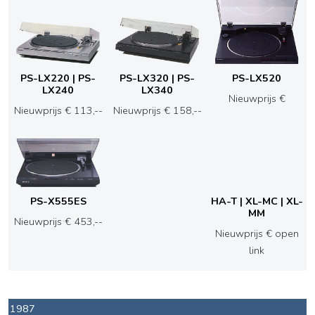
PS-LX220 | PS-
PS-LX320 | PS-
PS-LX520
LX240
LX340
Nieuwprijs €
Nieuwprijs € 113,--
Nieuwprijs € 158,--
PS-X555ES
HA-T | XL-MC | XL-
MM
Nieuwprijs € 453,--
Nieuwprijs € open
link
1987