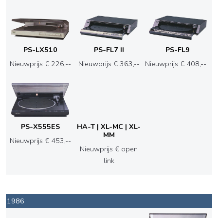
PS-LX510
PS-FL7 II
PS-FL9
Nieuwprijs € 226,--
Nieuwprijs € 363,--
Nieuwprijs € 408,--
PS-X555ES
HA-T | XL-MC | XL-
MM
Nieuwprijs € 453,--
Nieuwprijs € open
link
1986